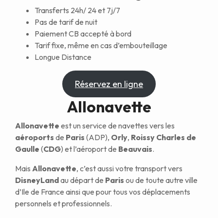
Transferts 24h/ 24 et 7j/7
Pas de tarif de nuit
Paiement CB accepté à bord
Tarif fixe, même en cas d’embouteillage
Longue Distance
Réservez en ligne
Allonavette
Allonavette
est un service de navettes vers les
aéroports
de
Paris
(ADP),
Orly
,
Roissy Charles de
Gaulle
(
CDG
) et l’aéroport de
Beauvais
.
Mais
Allonavette
, c’est aussi votre transport vers
DisneyLand
au départ de
Paris
ou de toute autre ville
d’Ile de France ainsi que pour tous vos déplacements
personnels et professionnels.