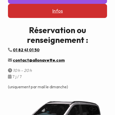
Infos
Réservation ou
renseignement :
01 82 41 01 50
contact@allonavette.com
10 h – 20 h
7 j / 7
(uniquement par mail le dimanche)