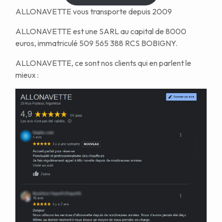
ALLONAVETTE vous transporte depuis 2009
ALLONAVETTE est une SARL au capital de 8000
euros, immatriculé 509 565 388 RCS BOBIGNY.
ALLONAVETTE, ce sont nos clients qui en parlent le
mieux :